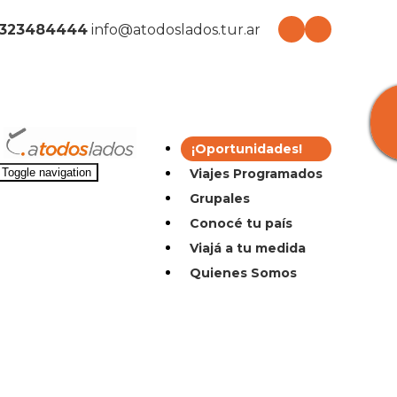
2323484444
info@atodoslados.tur.ar
¡Oportunidades!
Viajes Programados
Toggle navigation
Grupales
Conocé tu país
Viajá a tu medida
Quienes Somos