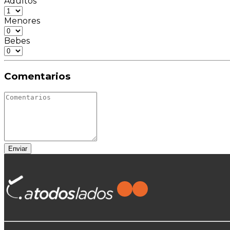
Adultos
Menores
Bebes
Comentarios
Enviar