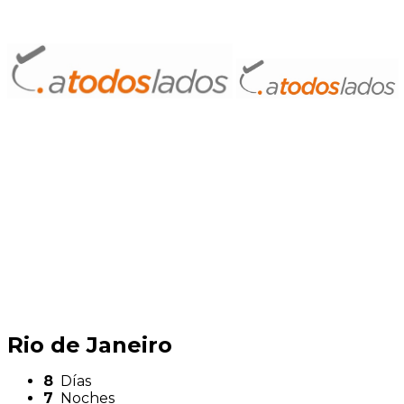
Rio de Janeiro
8
Días
7
Noches