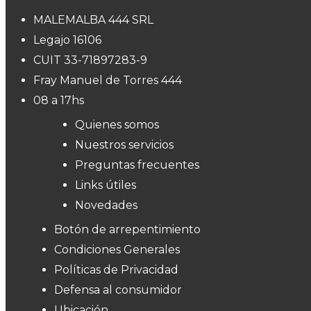
MALEMALBA 444 SRL
Legajo 16106
CUIT 33-71897283-9
Fray Manuel de Torres 444
08 a 17hs
Quienes somos
Nuestros servicios
Preguntas frecuentes
Links útiles
Novedades
Botón de arrepentimiento
Condiciones Generales
Políticas de Privacidad
Defensa al consumidor
Ubicación