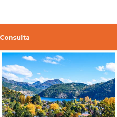
Para poder contestar sus consultas
rogamos completar el siguiente cuadro con
Consulta
todos los datos requeridos.
Muchas gracias.