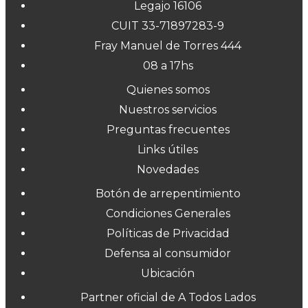
Legajo 16106
CUIT 33-71897283-9
Fray Manuel de Torres 444
08 a 17hs
Quienes somos
Nuestros servicios
Preguntas frecuentes
Links útiles
Novedades
Botón de arrepentimiento
Condiciones Generales
Políticas de Privacidad
Defensa al consumidor
Ubicación
Partner oficial de A Todos Lados