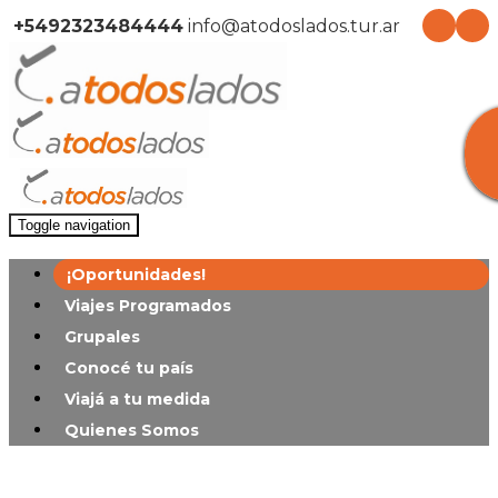
+5492323484444
info@atodoslados.tur.ar
Toggle navigation
¡Oportunidades!
Viajes Programados
Grupales
Conocé tu país
Viajá a tu medida
Quienes Somos