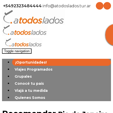
+5492323484444
info@atodoslados.tur.ar
Toggle navigation
¡Oportunidades!
Viajes Programados
Grupales
Conocé tu país
Viajá a tu medida
Quienes Somos