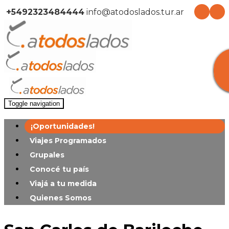
+5492323484444
info@atodoslados.tur.ar
Toggle navigation
¡Oportunidades!
Viajes Programados
Grupales
Conocé tu país
Viajá a tu medida
Quienes Somos