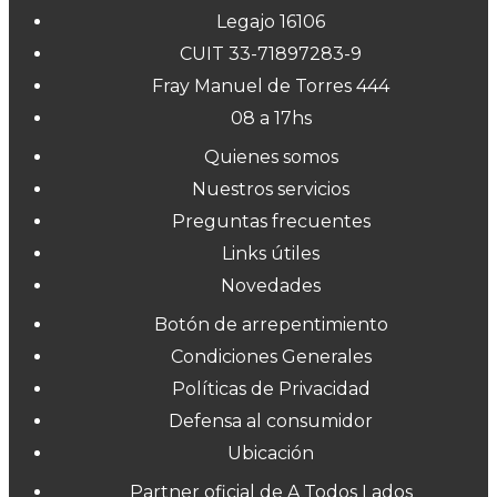
Legajo 16106
CUIT 33-71897283-9
Fray Manuel de Torres 444
08 a 17hs
Quienes somos
Nuestros servicios
Preguntas frecuentes
Links útiles
Novedades
Botón de arrepentimiento
Condiciones Generales
Políticas de Privacidad
Defensa al consumidor
Ubicación
Partner oficial de A Todos Lados