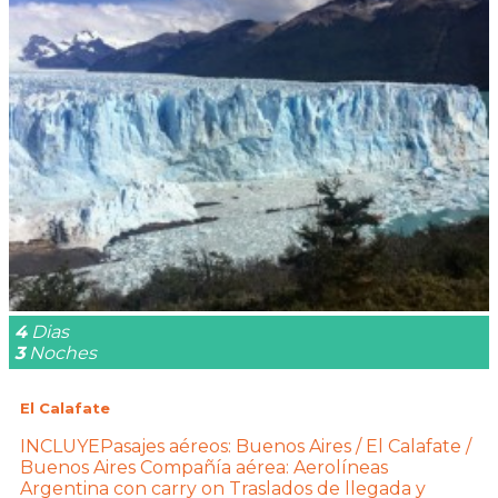
4
Dias
3
Noches
El Calafate
INCLUYEPasajes aéreos: Buenos Aires / El Calafate /
Buenos Aires Compañía aérea: Aerolíneas
Argentina con carry on Traslados de llegada y