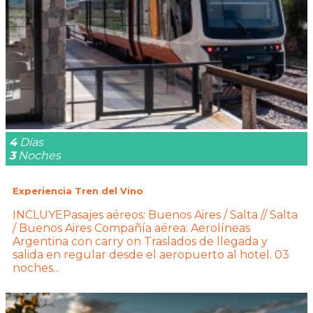
4
Dias
3
Noches
Experiencia Tren del Vino
INCLUYEPasajes aéreos: Buenos Aires / Salta // Salta
/ Buenos Aires Compañía aérea: Aerolíneas
Argentina con carry on Traslados de llegada y
salida en regular desde el aeropuerto al hotel. 03
noches...