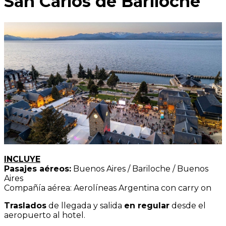
San Carlos de Bariloche
INCLUYE
Pasajes aéreos:
Buenos Aires / Bariloche / Buenos
Aires
Compañía aérea: Aerolíneas Argentina con carry on
Traslados
de llegada y salida
en regular
desde el
aeropuerto al hotel.