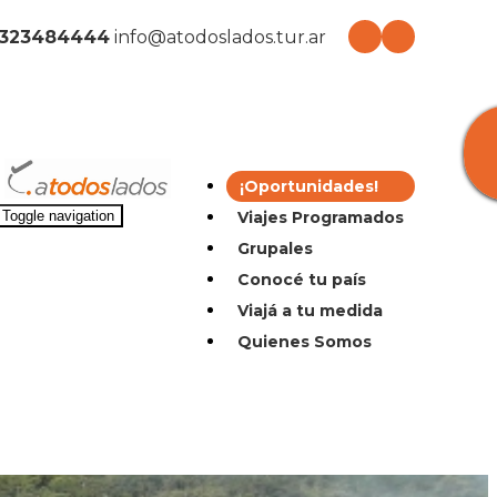
2323484444
info@atodoslados.tur.ar
¡Oportunidades!
Viajes Programados
Toggle navigation
Grupales
Conocé tu país
Viajá a tu medida
Quienes Somos