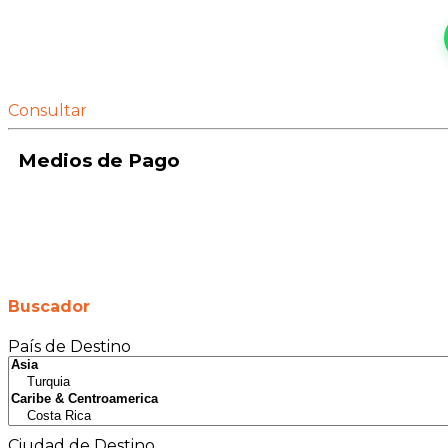
Consultar
Medios de Pago
Buscador
País de Destino
Ciudad de Destino