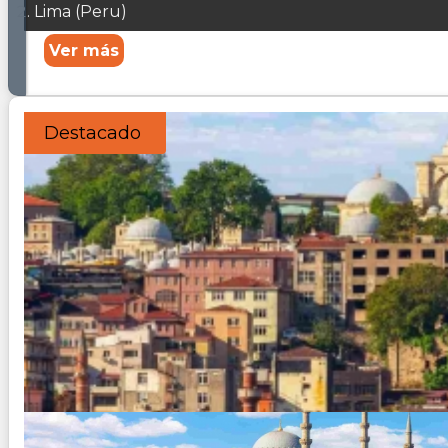
Lima (Peru)
Ver más
Destacado