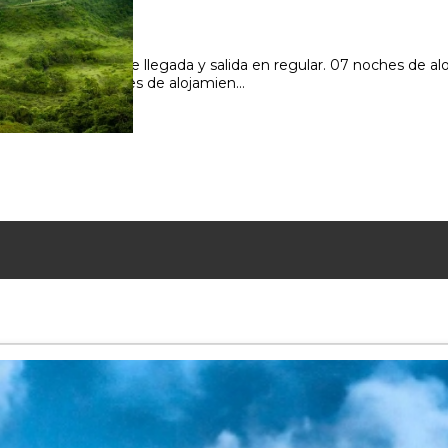
 Aires Traslados de llegada y salida en regular. 07 noches de al
 en Arenal 2 noches de alojamien...