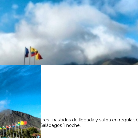
uil/Lima/Buenos Aires Traslados de llegada y salida en regular
 de alojamiento en Galápagos 1 noche...