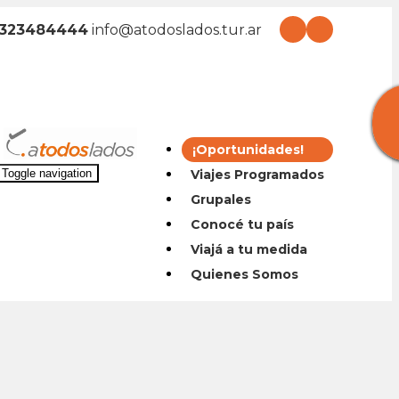
2323484444
info@atodoslados.tur.ar
¡Oportunidades!
Viajes Programados
Toggle navigation
Grupales
Conocé tu país
Viajá a tu medida
Quienes Somos