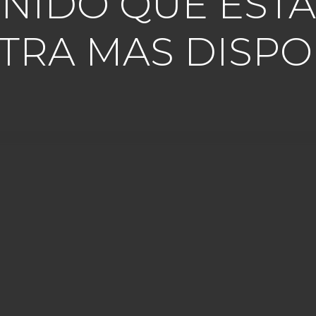
TENIDO QUE ES
TRA MAS DISPO