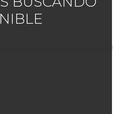
TAS BUSCANDO
NIBLE