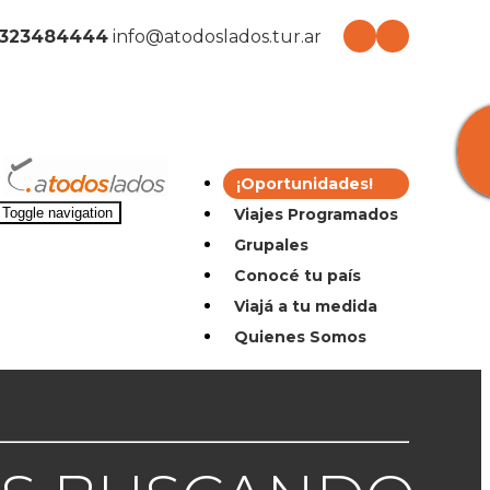
2323484444
info@atodoslados.tur.ar
¡Oportunidades!
Viajes Programados
Toggle navigation
Grupales
Conocé tu país
Viajá a tu medida
Quienes Somos